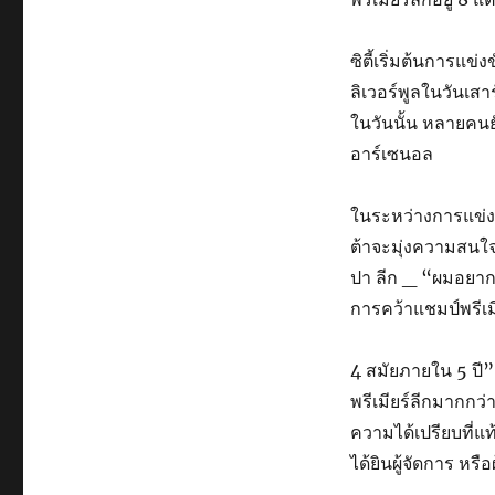
ซิตี้เริ่มต้นการแข
ลิเวอร์พูลในวันเสาร
ในวันนั้น หลายคน
อาร์เซนอล
ในระหว่างการแข่งขั
ต้าจะมุ่งความสนใจ
ปา ลีก _ “ผมอยาก
การคว้าแชมป์พรีเม
4 สมัยภายใน 5 ปี
พรีเมียร์ลีกมากกว่
ความได้เปรียบที่แท
ได้ยินผู้จัดการ หรือผ