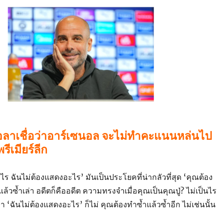
โอลาเชื่อว่าอาร์เซนอล จะไม่ทำคะแนนหล่นไป
รีเมียร์ลีก
ร ฉันไม่ต้องแสดงอะไร’ มันเป็นประโยคที่น่ากลัวที่สุด ‘คุณต้อง
ำแล้วซ้ำเล่า อดีตก็คืออดีต ความทรงจำเมื่อคุณเป็นคุณปู่? ไม่เป็นไร
่า ‘ฉันไม่ต้องแสดงอะไร’ ก็ไม่ คุณต้องทำซ้ำแล้วซ้ำอีก ไม่เช่นนั้น