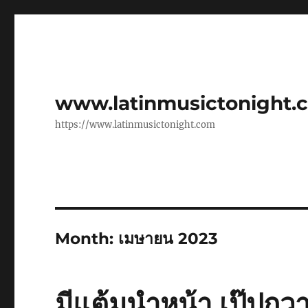
www.latinmusictonight.
https://www.latinmusictonight.com
Month:
เมษายน 2023
มีแต้มนำหน้า เป๊ปกวา